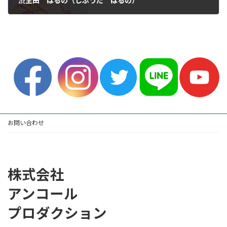
渋生田 はるの（しぶうだ はるの）
2023年5月6日
お問い合わせ
株式会社
アンコール
プロダクション