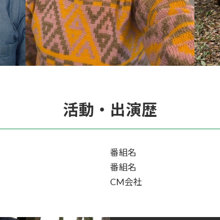
活動・出演歴
番組名
番組名
CM会社