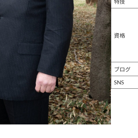
特技
資格
ブログ
SNS