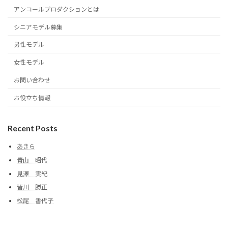
アンコールプロダクションとは
シニアモデル募集
男性モデル
女性モデル
お問い合わせ
お役立ち情報
Recent Posts
あきら
青山 昭代
見澤 実紀
皆川 勝正
松尾 香代子